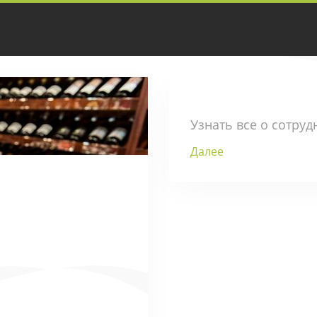
Узнать все о сотруд
Далее