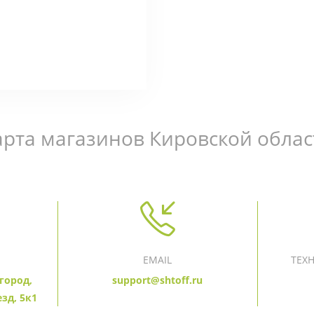
арта магазинов Кировской облас
EMAIL
ТЕХ
город,
support@shtoff.ru
зд, 5к1